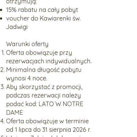
otrzymują:
15% rabatu na cały pobyt
voucher do Kawiarenki św.
Jadwigi
Warunki oferty
Oferta obowiązuje przy
rezerwacjach indywidualnych.
Minimalna długość pobytu
wynosi 4 noce.
Aby skorzystać z promocji,
podczas rezerwacji należy
podać kod: LATO W NOTRE
DAME
Oferta obowiązuje w terminie
od 1 lipca do 31 sierpnia 2026 r.