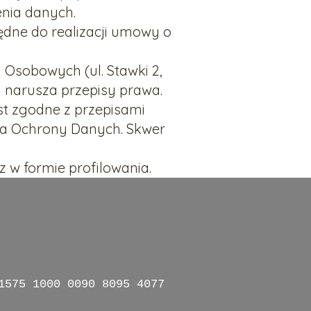
enia danych.
ędne do realizacji umowy o
Osobowych (ul. Stawki 2,
 narusza przepisy prawa.
est zgodne z przepisami
ora Ochrony Danych. Skwer
w formie profilowania.
1575 1000 0090 8095 4077