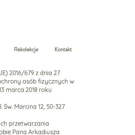
Rekolekcje
Kontakt
UE) 2016/679 z dnia 27
ochrony osób fizycznych w
13 marca 2018 roku
. Św. Marcina 12, 50-327
ych przetwarzania
obie Pana Arkadiusza