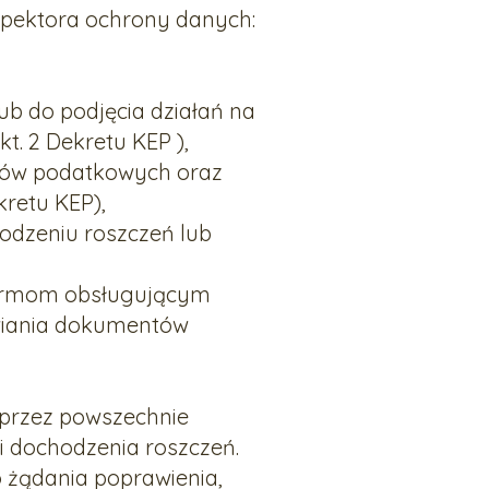
spektora ochrony danych:
b do podjęcia działań na
kt. 2 Dekretu KEP ),
zków podatkowych oraz
kretu KEP),
odzeniu roszczeń lub
firmom obsługującym
wiania dokumentów
przez powszechnie
i dochodzenia roszczeń.
 żądania poprawienia,