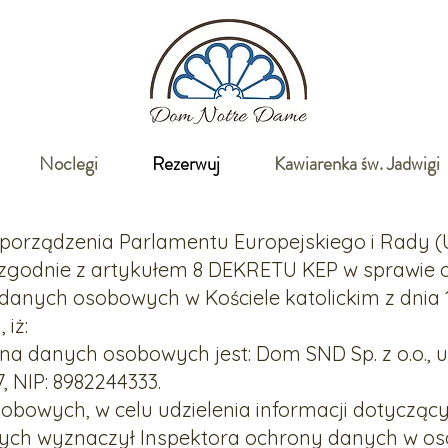
Noclegi
Rezerwuj
Kawiarenka św. Jadwigi
Rozporządzenia Parlamentu Europejskiego i Rady (
 zgodnie z artykułem 8 DEKRETU KEP w sprawie 
danych osobowych w Kościele katolickim z dnia 
iż:
a danych osobowych jest: Dom SND Sp. z o.o., ul
 NIP: 8982244333.
obowych, w celu udzielenia informacji dotycząc
ch wyznaczył Inspektora ochrony danych w os