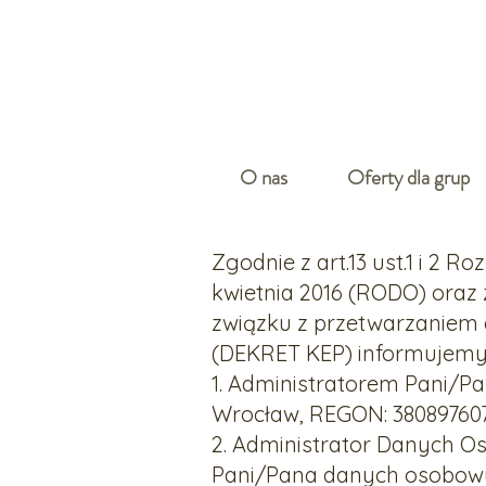
O nas
Oferty dla grup
Zgodnie z art.13 ust.1 i 2 
kwietnia 2016 (RODO) oraz
związku z przetwarzaniem 
(DEKRET KEP) informujemy, 
1. Administratorem Pani/Pan
Wrocław, REGON: 380897607,
2. Administrator Danych Os
Pani/Pana danych osobowy